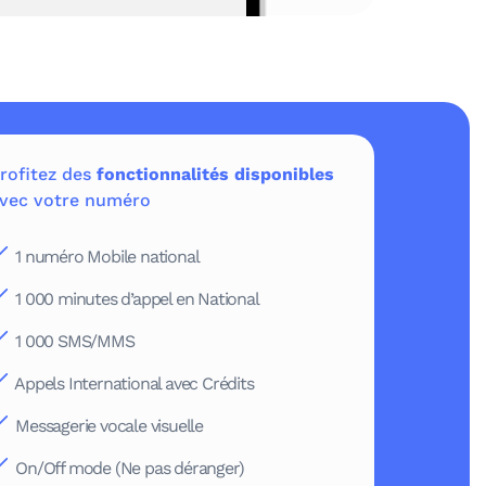
rofitez des
fonctionnalités disponibles
vec votre numéro
1 numéro Mobile national
1 000 minutes d’appel en National
1 000 SMS/MMS
Appels International avec Crédits
Messagerie vocale visuelle
On/Off mode (Ne pas déranger)