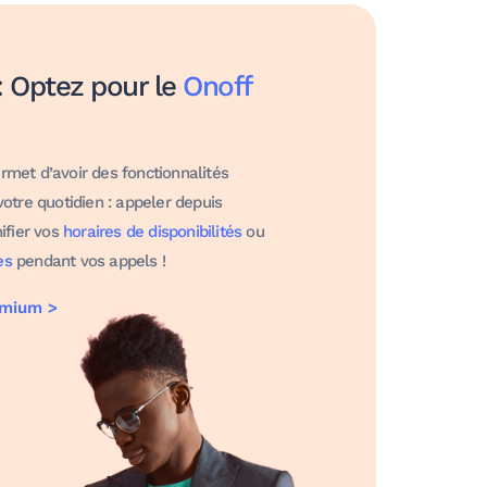
: Optez pour le
Onoff
rmet d’avoir des fonctionnalités
votre quotidien : appeler depuis
nifier vos
horaires de disponibilités
ou
es
pendant vos appels !
emium >