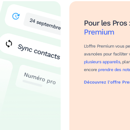
Pour les Pros 
Premium
L’offre Premium vous pe
avancées pour faciliter 
plusieurs appareils
, pla
encore
prendre des not
Découvrez l'offre Pr