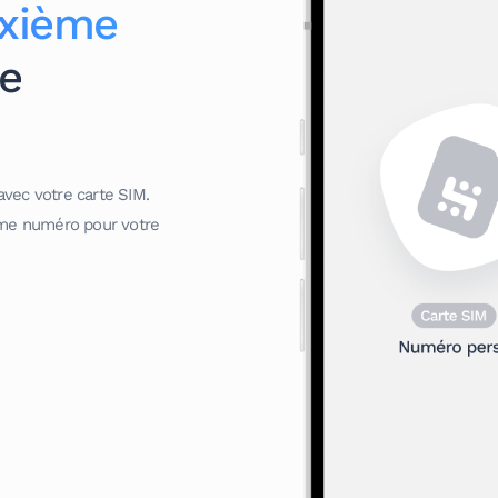
xième
e
avec votre carte SIM.
ième numéro pour votre