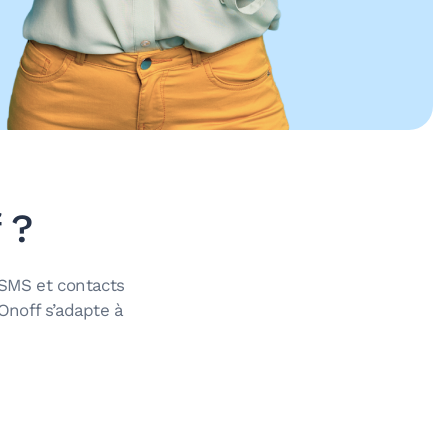
 ?
 SMS et contacts
Onoff s’adapte à