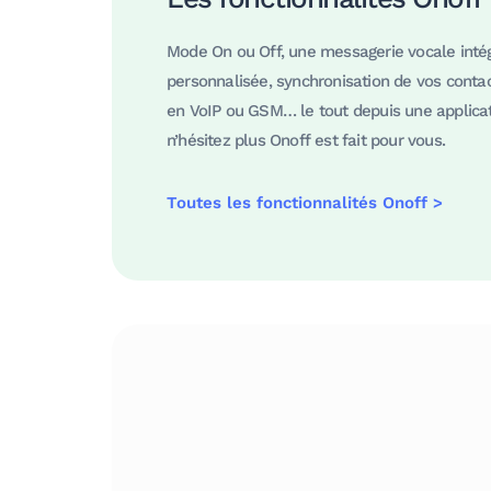
Mode On ou Off, une messagerie vocale inté
personnalisée, synchronisation de vos contac
en VoIP ou GSM… le tout depuis une applicat
n’hésitez plus Onoff est fait pour vous.
Toutes les fonctionnalités Onoff >