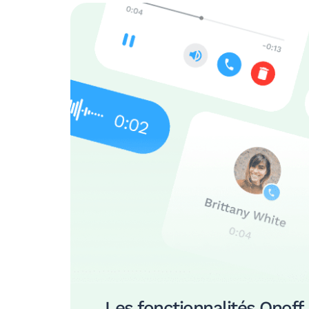
Les fonctionnalités Onoff