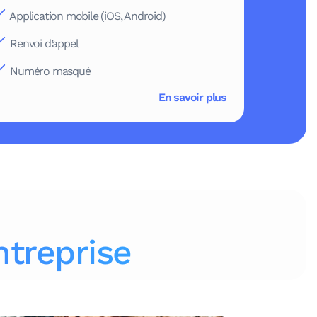
Application mobile (iOS, Android)
Renvoi d’appel
Numéro masqué
En savoir plus
ntreprise