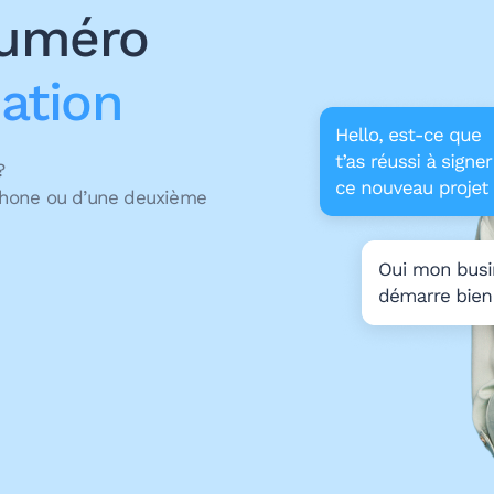
numéro
ation
 ?
phone ou d’une deuxième